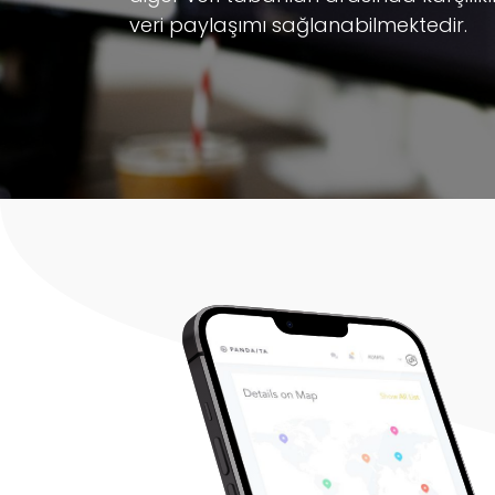
veri paylaşımı sağlanabilmektedir.