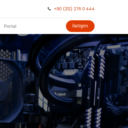
+90 (212) 276 0 444
İletişim
Portal