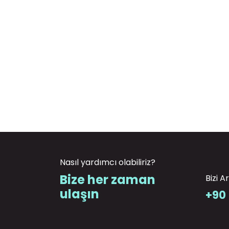
Nasıl yardımcı olabiliriz?
Bize her zaman
Bizi A
ulaşın
+90 