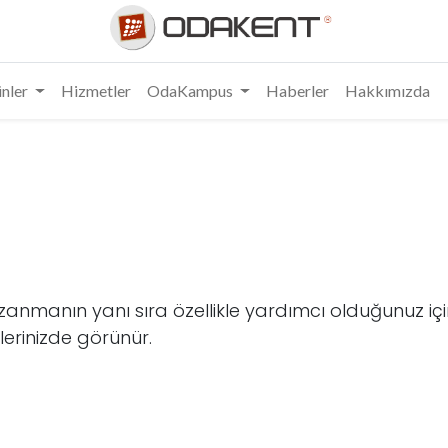
nler
Hizmetler
OdaKampus
Haberler
Hakkımızda
zanmanın yanı sıra özellikle yardımcı olduğunuz için 
lerinizde görünür.