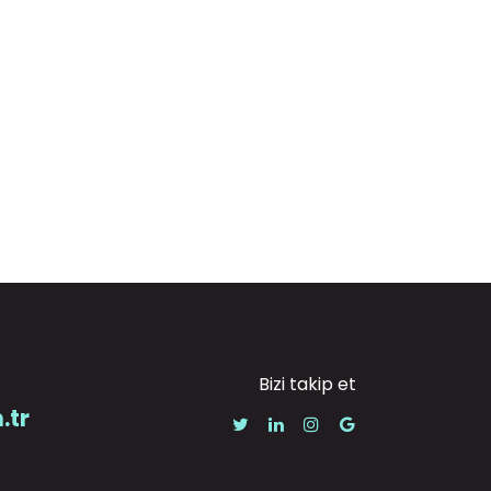
Bizi takip et
.tr